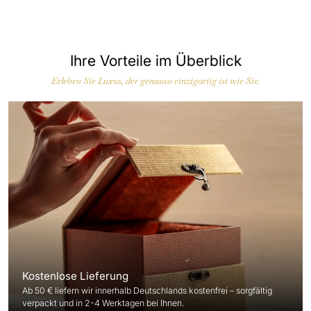
Ihre Vorteile im Überblick
Erleben Sie Luxus, der genauso einzigartig ist wie Sie.
Kostenlose Lieferung
Ab 50 € liefern wir innerhalb Deutschlands kostenfrei – sorgfältig
verpackt und in 2-4 Werktagen bei Ihnen.