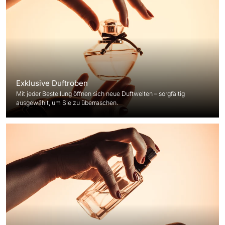
Exklusive Duftroben
Mit jeder Bestellung öffnen sich neue Duftwelten – sorgfältig
ausgewählt, um Sie zu überraschen.