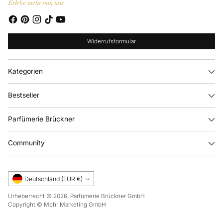
Erlebe mehr von uns
Widerrufsformular
Kategorien
Bestseller
Parfümerie Brückner
Community
Währung
Deutschland (EUR €)
Urheberrecht © 2026,
Parfümerie Brückner GmbH
Copyright © Mohr Marketing GmbH