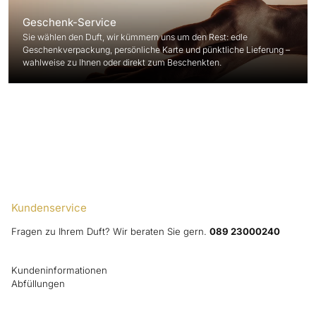
Geschenk-Service
Sie wählen den Duft, wir kümmern uns um den Rest: edle
Geschenkverpackung, persönliche Karte und pünktliche Lieferung –
wahlweise zu Ihnen oder direkt zum Beschenkten.
Kundenservice
Fragen zu Ihrem Duft? Wir beraten Sie gern.
089 23000240
Kundeninformationen
Abfüllungen