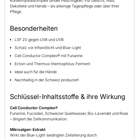
Kohlenhydratkomplex bindet Feuchtigkeit. Für Gesicht, Hals,
Dekolleté und Hände – als alleinige Tagespflege oder über Ihrer
Pflege.
Besonderheiten
LSF 20 gegen UVA und UVB
Schutz vor Infrarotlicht und Blue-Light
Cell Conductor Complex® mit Funarine
Ectoin und Thermus-thermophilus-Ferment
Ideal auch für die Hände
Nachhaltig in der Schweiz produziert
Schlüssel-Inhaltsstoffe & ihre Wirkung
Cell Conductor Complex®
Funarine, Fucoidan, Schweizer Quellwasser, Bio-Lavendel und Rose
– dirigiert die Zellkommunikation.
Mikroalgen-Extrakt
Wirkt der Blue-Light-bedingten Zellalterung durch