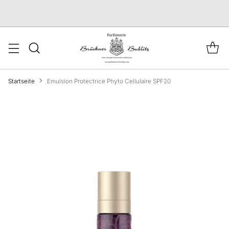
Startseite
Emulsion Protectrice Phyto Cellulaire SPF20