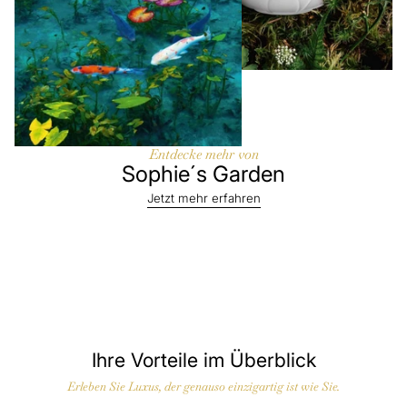
Entdecke mehr von
Sophie´s Garden
Jetzt mehr erfahren
Ihre Vorteile im Überblick
Erleben Sie Luxus, der genauso einzigartig ist wie Sie.