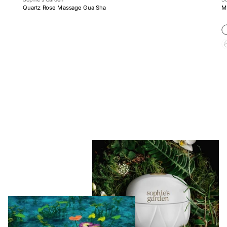
Quartz Rose Massage Gua Sha
M