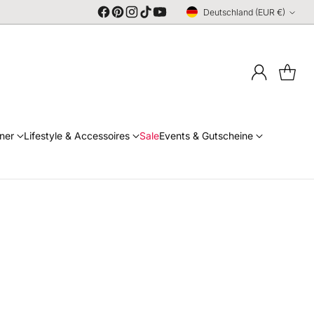
Deutschland (EUR €)
Währung
ner
Lifestyle & Accessoires
Sale
Events & Gutscheine