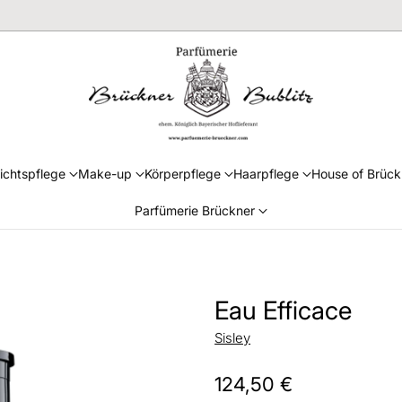
ichtspflege
Make-up
Körperpflege
Haarpflege
House of Brück
Parfümerie Brückner
Eau Efficace
Sisley
Normaler
124,50 €