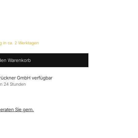
g in ca. 2 Werktagen
 den Warenkorb
Brückner GmbH verfügbar
 in 24 Stunden
beraten Sie gern.