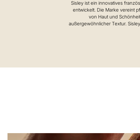
Sisley ist ein innovatives fran
entwickelt. Die Marke vereint 
von Haut und Schönheit.
außergewöhnlicher Textur. Sisley