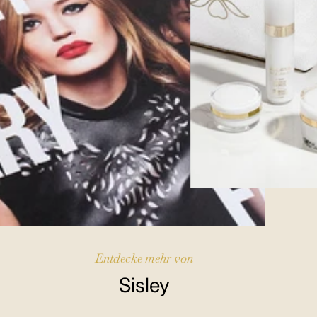
Entdecke mehr von
Sisley