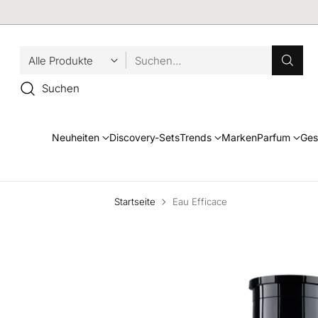
Suchen…
Suchen
Neuheiten
Discovery-Sets
Trends
Marken
Parfum
Ges
Startseite
Eau Efficace