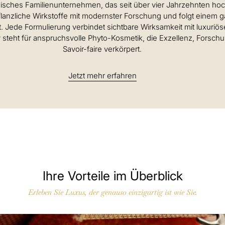
zösisches Familienunternehmen, das seit über vier Jahrzehnten h
pflanzliche Wirkstoffe mit modernster Forschung und folgt einem 
 Jede Formulierung verbindet sichtbare Wirksamkeit mit luxuriöse
 steht für anspruchsvolle Phyto-Kosmetik, die Exzellenz, Forsch
Savoir-faire verkörpert.
Jetzt mehr erfahren
Ihre Vorteile im Überblick
Erleben Sie Luxus, der genauso einzigartig ist wie Sie.