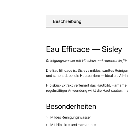
Beschreibung
Eau Efficace — Sisley
Reinigungswasser mit Hibiskus und Hamamelis für d
Die Eau Efficace ist Sisleys mildes, sanftes Rein
und schont dabei die Hautbarriere — ideal als All-
Hibiskus-Extrakt verfeinert das Hautbild, Hamamelis
regelmäßiger Anwendung wirkt die Haut sauber, fris
Besonderheiten
Mildes Reinigungswasser
Mit Hibiskus und Hamamelis