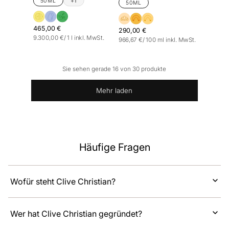
50ML
+1
50ML
465,00 €
290,00 €
Stückpreis
pro
9.300,00 €
/
1 l
inkl. MwSt.
Stückpreis
pro
966,67 €
/
100 ml
inkl. MwSt.
Sie sehen gerade 16 von 30 produkte
Mehr laden
Häufige Fragen
Wofür steht Clive Christian?
Wer hat Clive Christian gegründet?