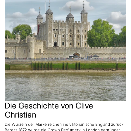
Die Geschichte von Clive
Christian
Die Wurzeln der Marke reichen ins viktorianische England zurück.
Bereits 1872 wurde die Crown Perfumery in London gegründet