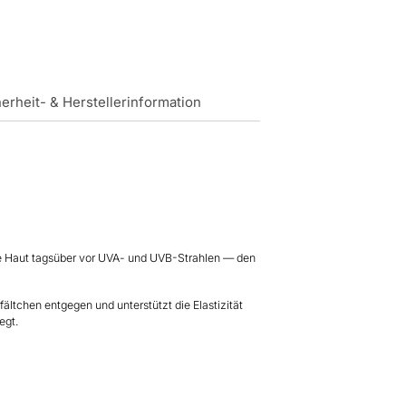
erheit- & Herstellerinformation
ie Haut tagsüber vor UVA- und UVB-Strahlen — den
ältchen entgegen und unterstützt die Elastizität
egt.