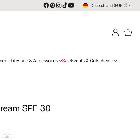
Deutschland (EUR €)
Währung
ner
Lifestyle & Accessoires
Sale
Events & Gutscheine
ream SPF 30