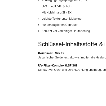
Anti-Aging-Tagespflege mit LSF 30
UVA- und UVB-Schutz
Mit Koishimaru Silk EX
Leichte Textur unter Make-up
Für den täglichen Gebrauch
Schützt vor vorzeitiger Hautalterung
Schlüssel-Inhaltsstoffe &
Koishimaru Silk EX
Japanischer Seidenextrakt — stimuliert die Hyalur
UV-Filter-Komplex (LSF 30)
Schützt vor UVA- und UVB-Strahlung und beugt pho