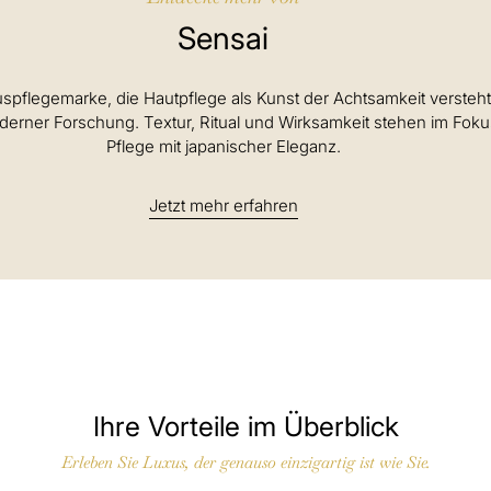
Sensai
uspflegemarke, die Hautpflege als Kunst der Achtsamkeit versteh
oderner Forschung. Textur, Ritual und Wirksamkeit stehen im Fokus
Pflege mit japanischer Eleganz.
Jetzt mehr erfahren
Ihre Vorteile im Überblick
Erleben Sie Luxus, der genauso einzigartig ist wie Sie.