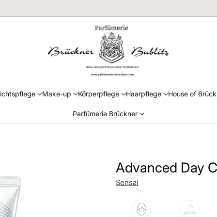
ichtspflege
Make-up
Körperpflege
Haarpflege
House of Brück
Parfümerie Brückner
Advanced Day C
Sensai