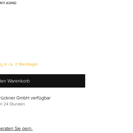
NTI AGING
g in ca. 2 Werktagen
 den Warenkorb
Brückner GmbH verfügbar
 in 24 Stunden
beraten Sie gern.