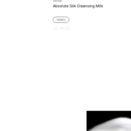
Sensai
Absolute Silk Cleansing Milk
150ML