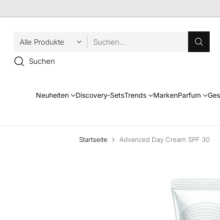
Suchen…
Suchen
Neuheiten
Discovery-Sets
Trends
Marken
Parfum
Ges
Startseite
Advanced Day Cream SPF 30