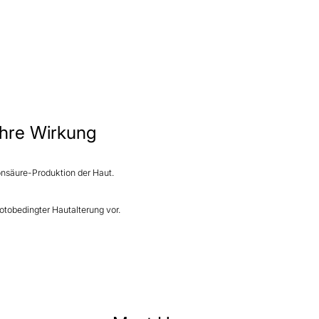
 ihre Wirkung
onsäure-Produktion der Haut.
tobedingter Hautalterung vor.